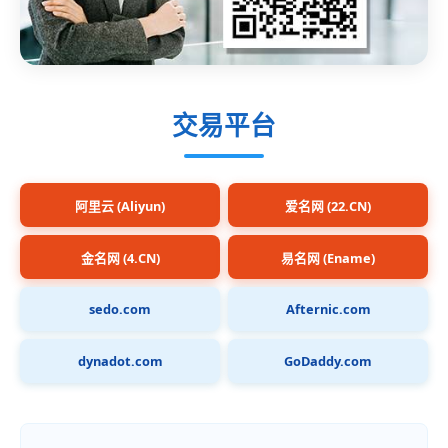
交易平台
阿里云 (Aliyun)
爱名网 (22.CN)
金名网 (4.CN)
易名网 (Ename)
sedo.com
Afternic.com
dynadot.com
GoDaddy.com