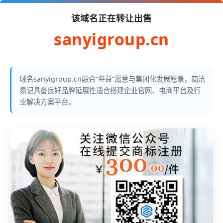
该域名正在转让出售
sanyigroup.cn
域名sanyigroup.cn融合“叁益”寓意与集团化发展愿景，简洁
易记具备良好品牌延展性适合搭建企业官网、电商平台及行
业解决方案平台。